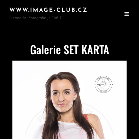
WWW.IMAGE-CLUB.CZ
Netradiční Fotografie Je Náš Cíl.
Galerie SET KARTA